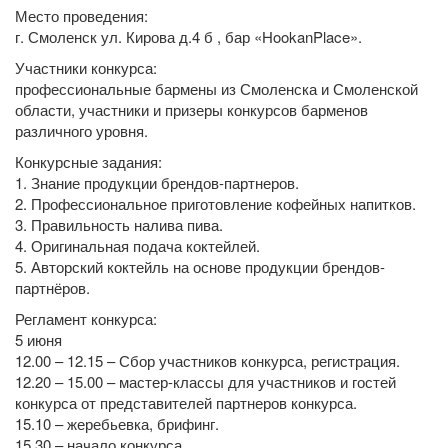
Место проведения:
г. Смоленск ул. Кирова д.4 б , бар «HookanPlace».
Участники конкурса:
профессиональные бармены из Смоленска и Смоленской
области, участники и призеры конкурсов барменов
различного уровня.
Конкурсные задания:
1. Знание продукции брендов-партнеров.
2. Профессиональное приготовление кофейных напитков.
3. Правильность налива пива.
4. Оригинальная подача коктейлей.
5. Авторский коктейль на основе продукции брендов-
партнёров.
Регламент конкурса:
5 июня
12.00 – 12.15 – Сбор участников конкурса, регистрация.
12.20 – 15.00 – мастер-классы для участников и гостей
конкурса от представителей партнеров конкурса.
15.10 – жеребьевка, брифинг.
15.30 – начало конкурса