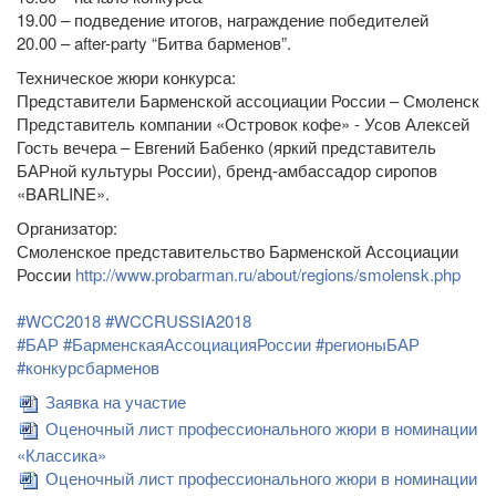
19.00 – подведение итогов, награждение победителей
20.00 – after-party “Битва барменов”.
Техническое жюри конкурса:
Представители Барменской ассоциации России – Смоленск
Представитель компании «Островок кофе» - Усов Алексей
Гость вечера – Евгений Бабенко (яркий представитель
БАРной культуры России), бренд-амбассадор сиропов
«BARLINE».
Организатор:
Смоленское представительство Барменской Ассоциации
России
http://www.probarman.ru/about/regions/smolensk.php
#WCC2018
#WCCRUSSIA2018
#БАР
#БарменскаяАссоциацияРоссии
#регионыБАР
#конкурсбарменов
Заявка на участие
Оценочный лист профессионального жюри в номинации
«Классика»
Оценочный лист профессионального жюри в номинации