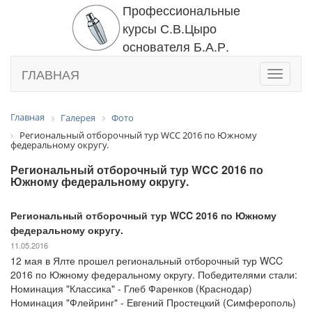
Профессиональные
курсы С.В.Цыро
основателя Б.А.Р.
ГЛАВНАЯ
Toggle
navigati
Главная
Галерея
Фото
Региональный отборочный тур WCC 2016 по Южному
федеральному округу.
Региональный отборочный тур WCC 2016 по
Южному федеральному округу.
Региональный отборочный тур WCC 2016 по Южному
федеральному округу.
11.05.2016
12 мая в Ялте прошел региональный отборочный тур WCC
2016 по Южному федеральному округу. Победителями стали:
Номинация "Классика" - Глеб Фаренков (Краснодар)
Номинация "Флейринг" - Евгений Простецкий (Симферополь)